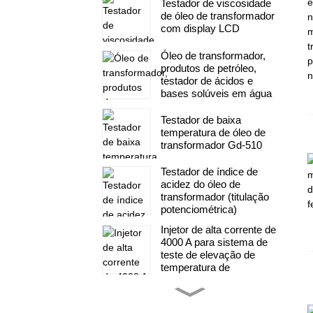
Testador de viscosidade
de óleo de transformador
com display LCD
Óleo de transformador,
produtos de petróleo,
testador de ácidos e
bases solúveis em água
Testador de baixa
temperatura de óleo de
transformador Gd-510
Testador de índice de
acidez do óleo de
transformador (titulação
potenciométrica)
Injetor de alta corrente de
4000 A para sistema de
teste de elevação de
temperatura de
transformadores
Sistema de teste de
gerador de impulso de