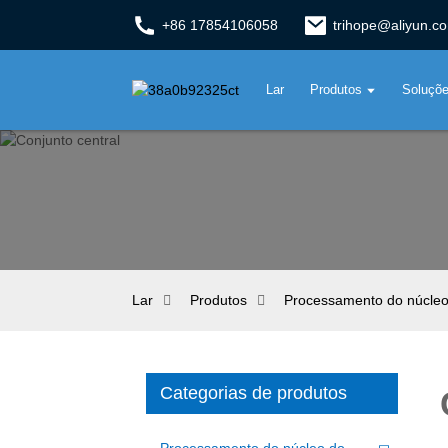
+86 17854106058
trihope@aliyun.c
Lar
Produtos
Soluçõ
Lar
Produtos
Processamento do núcleo
Categorias de produtos
Processamento do núcleo do