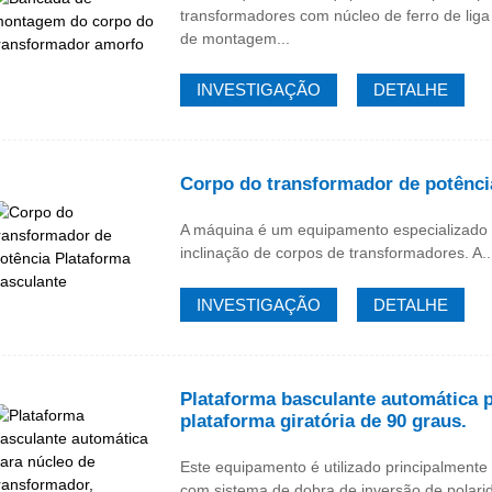
transformadores com núcleo de ferro de lig
de montagem...
INVESTIGAÇÃO
DETALHE
Corpo do transformador de potênci
A máquina é um equipamento especializado
inclinação de corpos de transformadores. A..
INVESTIGAÇÃO
DETALHE
Plataforma basculante automática p
plataforma giratória de 90 graus.
Este equipamento é utilizado principalment
com sistema de dobra de inversão de polari