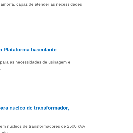
a amorfa, capaz de atender às necessidades
a Plataforma basculante
 para as necessidades de usinagem e
.
ara núcleo de transformador,
e em núcleos de transformadores de 2500 kVA
dade.