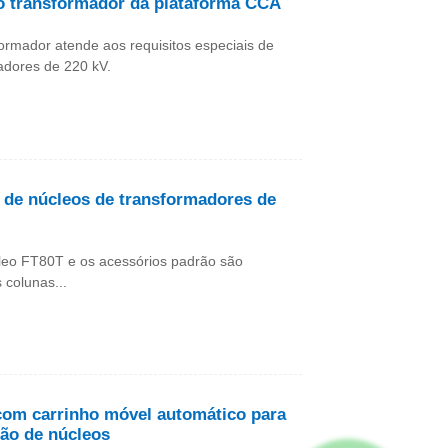
o transformador da plataforma CCA
ormador atende aos requisitos especiais de
dores de 220 kV.
 de núcleos de transformadores de
eo FT80T e os acessórios padrão são
 colunas...
com carrinho móvel automático para
ção de núcleos