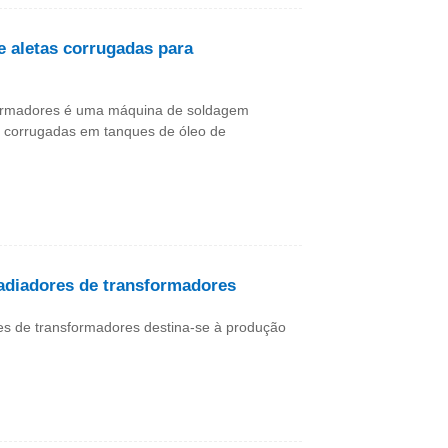
 aletas corrugadas para
formadores é uma máquina de soldagem
s corrugadas em tanques de óleo de
adiadores de transformadores
es de transformadores destina-se à produção