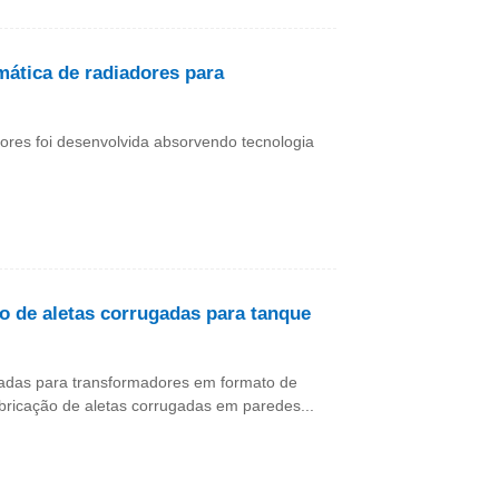
ática de radiadores para
ores foi desenvolvida absorvendo tecnologia
 de aletas corrugadas para tanque
adas para transformadores em formato de
bricação de aletas corrugadas em paredes...