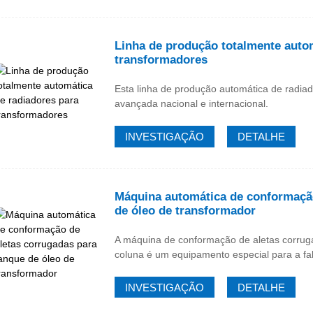
Linha de produção totalmente autom
transformadores
Esta linha de produção automática de radiad
avançada nacional e internacional.
INVESTIGAÇÃO
DETALHE
Máquina automática de conformação
de óleo de transformador
A máquina de conformação de aletas corrug
coluna é um equipamento especial para a fa
INVESTIGAÇÃO
DETALHE