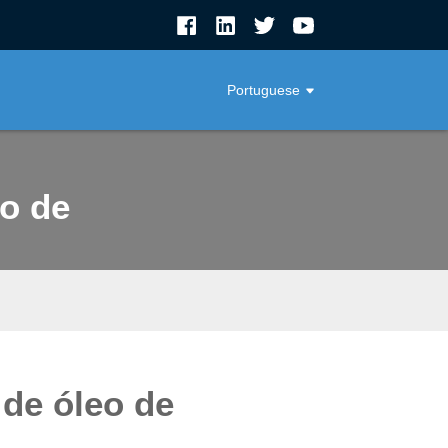
Portuguese
o de
de óleo de