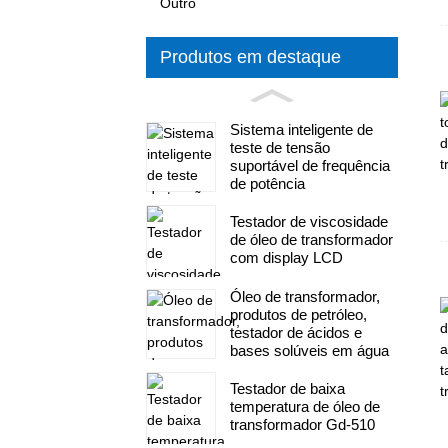
Outro
Produtos em destaque
Sistema inteligente de
teste de tensão
suportável de frequência
de potência
Testador de viscosidade
de óleo de transformador
com display LCD
Óleo de transformador,
produtos de petróleo,
testador de ácidos e
bases solúveis em água
Testador de baixa
temperatura de óleo de
transformador Gd-510