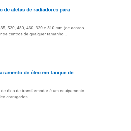
 de aletas de radiadores para
535, 520, 480, 460, 320 e 310 mm (de acordo
entre centros de qualquer tamanho...
vazamento de óleo em tanque de
 de óleo de transformador é um equipamento
óleo corrugados.