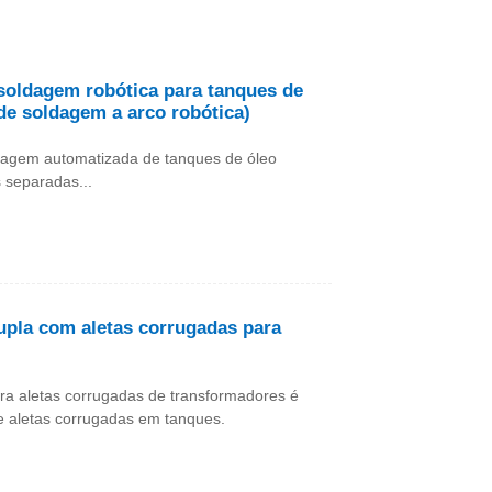
soldagem robótica para tanques de
de soldagem a arco robótica)
oldagem automatizada de tanques de óleo
s separadas...
pla com aletas corrugadas para
ra aletas corrugadas de transformadores é
e aletas corrugadas em tanques.